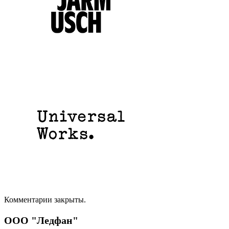
Комментарии закрыты.
ООО "Ледфан"