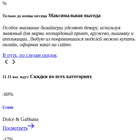
%
Максимальная
выгода
Только до конца месяца
Особое внимание дизайнеры уделяют декору, используя
знаковый для марки леопардовый принт, кружево, вышивку и
аппликации. Любую из понравившихся моделей можно купить
онлайн, оформив заказ на сайте.
В путь, по следам скидок
Скидки во
всех
категориях
11.11 вас ждут
-60%
Сумки
Dolce & Gabbana
Посмотреть
-17%