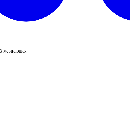
B мерцающая