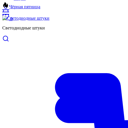
Чёрная пятница
0
Светодиодные штуки